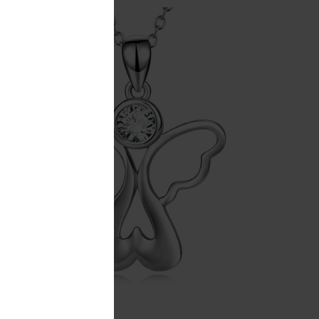
op
LADEM